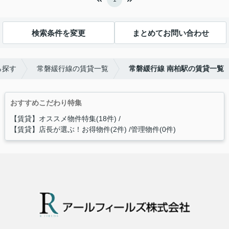
検索条件を変更
まとめてお問い合わせ
ら探す
常磐緩行線の賃貸一覧
常磐緩行線 南柏駅の賃貸一覧
おすすめこだわり特集
【賃貸】オススメ物件特集(18件)
【賃貸】店長が選ぶ！お得物件(2件)
管理物件(0件)