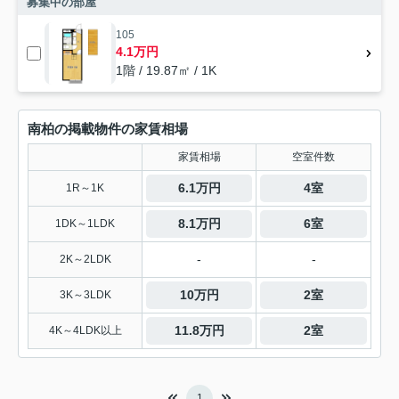
募集中の部屋
105
4.1万円
1階 / 19.87㎡ / 1K
南柏の掲載物件の家賃相場
家賃相場
空室件数
6.1万円
4室
1R～1K
8.1万円
6室
1DK～1LDK
-
-
2K～2LDK
10万円
2室
3K～3LDK
11.8万円
2室
4K～4LDK以上
1