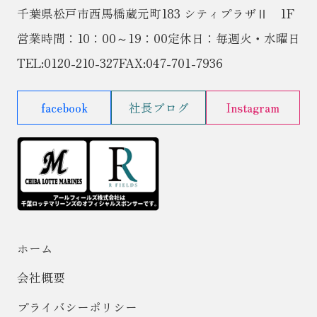
千葉県松戸市西馬橋蔵元町183 シティプラザⅡ 1F
営業時間：10：00～19：00
定休日：毎週火・水曜日
TEL:
0120-210-327
FAX:047-701-7936
facebook
社長ブログ
Instagram
ホーム
会社概要
プライバシーポリシー