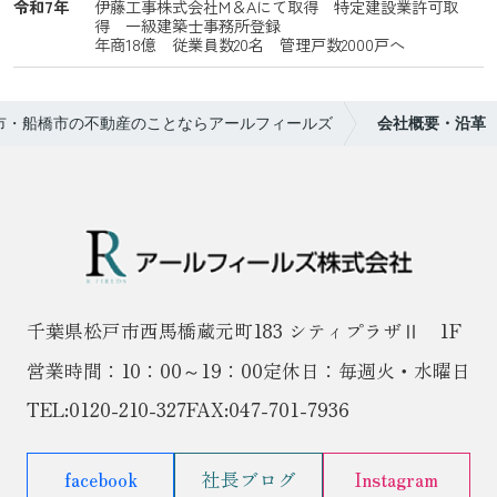
令和7年
伊藤工事株式会社M＆Aにて取得 特定建設業許可取
得 一級建築士事務所登録
年商18億 従業員数20名 管理戸数2000戸へ
市・船橋市の不動産のことならアールフィールズ
会社概要・沿革
千葉県松戸市西馬橋蔵元町183 シティプラザⅡ 1F
営業時間：10：00～19：00
定休日：毎週火・水曜日
TEL:
0120-210-327
FAX:047-701-7936
facebook
社長ブログ
Instagram