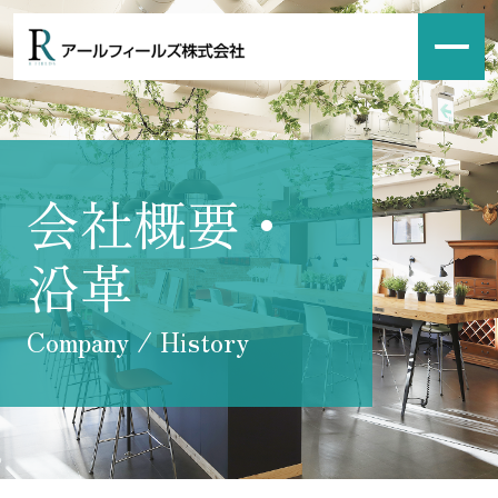
会社概要・
沿革
Company / History