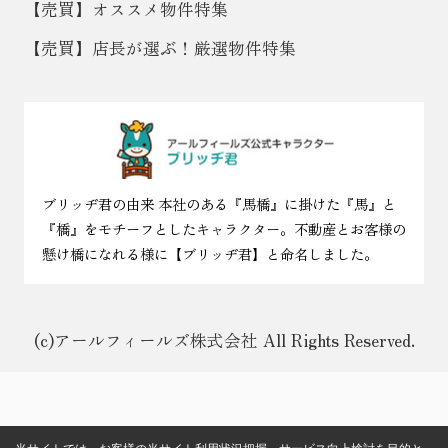
【売買】オススメ物件特集
【売買】店長が選ぶ！厳選物件特集
ブリッヂ君の由来 本社のある『馬橋』に掛けた『馬』と
『橋』をモチーフとしたキャラクター。不動産とお客様の
懸け橋になれる様に【ブリッヂ君】と命名しました。
(c)アールフィールズ株式会社 All Rights Reserved.