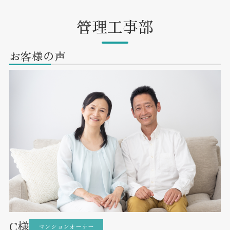
管理工事部
お客様の声
C様
マンションオーナー