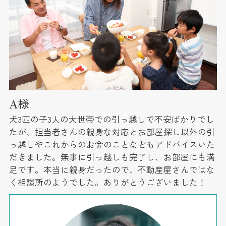
A様
犬3匹の子3人の大世帯での引っ越しで不安ばかりでし
たが、担当者さんの親身な対応とお部屋探し以外の引
っ越しやこれからのお金のことなどもアドバイスいた
だきました。無事に引っ越しも完了し、お部屋にも満
足です。本当に親身だったので、不動産屋さんではな
く相談所のようでした。ありがとうございました！