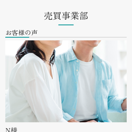
売買事業部
お客様の声
N様