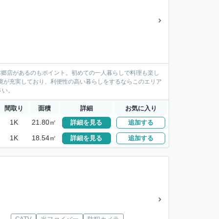
本郷店があるのもポイント。初めての一人暮らしで料理も楽し
境が充実しており、利便性の高い暮らしをするならこのエリア
さい。
間取り
面積
詳細
お気に入り
1K
21.80㎡
詳細を見る
追加する
1K
18.54㎡
詳細を見る
追加する