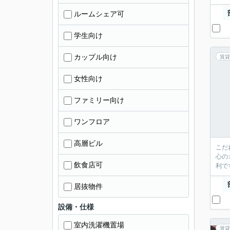
ルームシェア可
学生向け
カップル向け
賃貸
女性向け
ファミリー向け
ワンフロア
高層ビル
こだ
心の
飲食店可
利で
居抜物件
設備・仕様
室内洗濯機置場
賃貸