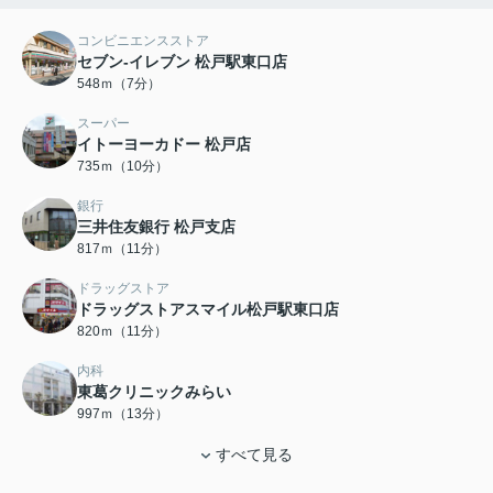
コンビニエンスストア
セブン-イレブン 松戸駅東口店
548ｍ（7分）
スーパー
イトーヨーカドー 松戸店
735ｍ（10分）
銀行
三井住友銀行 松戸支店
817ｍ（11分）
ドラッグストア
ドラッグストアスマイル松戸駅東口店
820ｍ（11分）
内科
東葛クリニックみらい
997ｍ（13分）
すべて見る