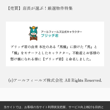
【売買】店長が選ぶ！厳選物件特集
ブリッヂ君の由来 本社のある『馬橋』に掛けた『馬』と
『橋』をモチーフとしたキャラクター。不動産とお客様の
懸け橋になれる様に【ブリッヂ君】と命名しました。
(c)アールフィールズ株式会社 All Rights Reserved.
当サイトでは、お客様の当サイト利用状況把握、サービス向上検討を目的と