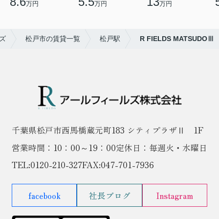
8.6
5.5
13
万円
万円
万円
ズ
松戸市の賃貸一覧
松戸駅
R FIELDS MATSUDOⅢ
千葉県松戸市西馬橋蔵元町183 シティプラザⅡ 1F
営業時間：10：00～19：00
定休日：毎週火・水曜日
TEL:
0120-210-327
FAX:047-701-7936
facebook
社長ブログ
Instagram