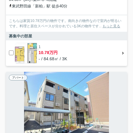
東武野田線「新柏」駅 徒歩40分
こちらは家賃10.78万円の物件です。南向きの物件なので室内が明るい
です。料理と居住スペースが分かれている3Kの物件です...
もっと見る
募集中の部屋
1
10.78万円
- / 84.68㎡ / 3K
アパート