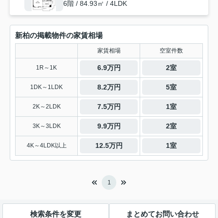
6階 / 84.93㎡ / 4LDK
新柏の掲載物件の家賃相場
家賃相場
空室件数
6.9万円
2室
1R～1K
8.2万円
5室
1DK～1LDK
7.5万円
1室
2K～2LDK
9.9万円
2室
3K～3LDK
12.5万円
1室
4K～4LDK以上
1
検索条件を変更
まとめてお問い合わせ