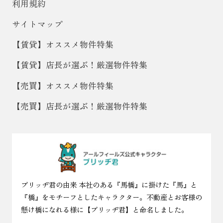
利用規約
サイトマップ
【賃貸】オススメ物件特集
【賃貸】店長が選ぶ！厳選物件特集
【売買】オススメ物件特集
【売買】店長が選ぶ！厳選物件特集
ブリッヂ君の由来 本社のある『馬橋』に掛けた『馬』と
『橋』をモチーフとしたキャラクター。不動産とお客様の
懸け橋になれる様に【ブリッヂ君】と命名しました。