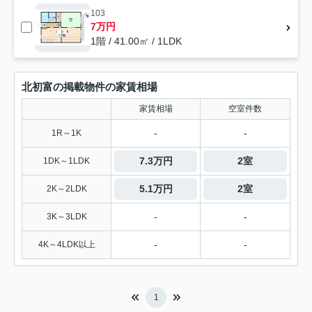
103
7万円
1階 / 41.00㎡ / 1LDK
北初富の掲載物件の家賃相場
家賃相場
空室件数
-
-
1R～1K
7.3万円
2室
1DK～1LDK
5.1万円
2室
2K～2LDK
-
-
3K～3LDK
-
-
4K～4LDK以上
1