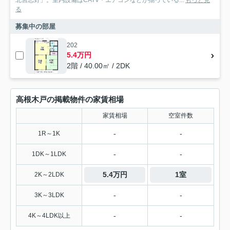
る
募集中の部屋
202
5.4万円
2階 / 40.00㎡ / 2DK
高根木戸の掲載物件の家賃相場
家賃相場
空室件数
-
-
1R～1K
-
-
1DK～1LDK
5.4万円
1室
2K～2LDK
-
-
3K～3LDK
-
-
4K～4LDK以上