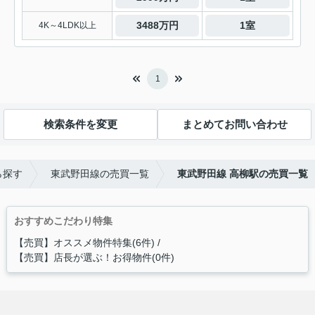
3488万円
1室
4K～4LDK以上
1
検索条件を変更
まとめてお問い合わせ
ら探す
東武野田線の売買一覧
東武野田線 高柳駅の売買一覧
おすすめこだわり特集
【売買】オススメ物件特集(6件)
【売買】店長が選ぶ！お得物件(0件)