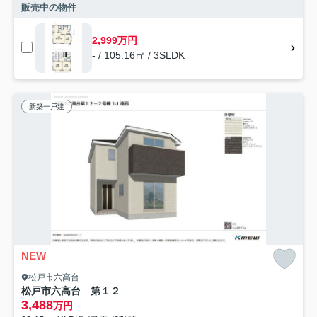
販売中の物件
2,999万円
- / 105.16㎡ / 3SLDK
新築一戸建
NEW
松戸市六高台
松戸市六高台 第１２
3,488
万円