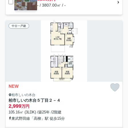
- / 3807.00㎡ / -
中古一戸建
NEW
柏市しいの木台
柏市しいの木台５丁目２－４
2,999
万円
105.16㎡ (3LDK) /築25年 /2階建
東武野田線「高柳」駅 徒歩15分