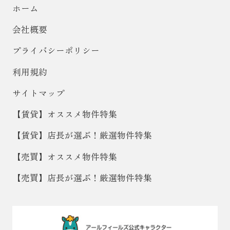
ホーム
会社概要
プライバシーポリシー
利用規約
サイトマップ
【賃貸】オススメ物件特集
【賃貸】店長が選ぶ！厳選物件特集
【売買】オススメ物件特集
【売買】店長が選ぶ！厳選物件特集