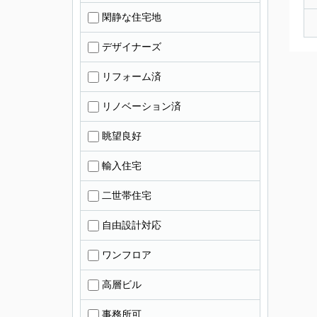
閑静な住宅地
デザイナーズ
リフォーム済
リノベーション済
眺望良好
輸入住宅
二世帯住宅
自由設計対応
ワンフロア
高層ビル
事務所可