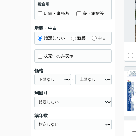
投資用
店舗・事務所
寮・旅館等
新築・中古
指定しない
新築
中古
販売中のみ表示
価格
新築
～
利回り
築年数