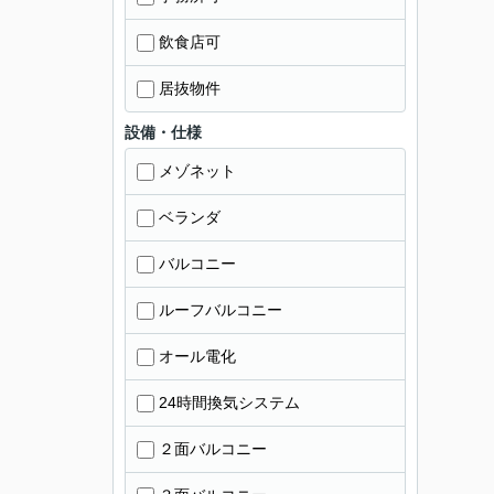
飲食店可
居抜物件
設備・仕様
メゾネット
ベランダ
バルコニー
ルーフバルコニー
オール電化
24時間換気システム
２面バルコニー