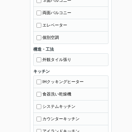
３面バルコニー
両面バルコニー
エレベーター
個別空調
構造・工法
外観タイル張り
キッチン
IHクッキングヒーター
食器洗い乾燥機
システムキッチン
カウンターキッチン
アイランドキッチン