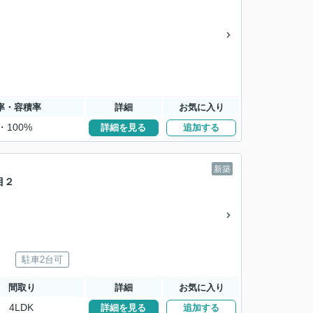
率・容積率
詳細
お気に入り
・100%
詳細を見る
追加する
新築
目２
駐車2台可
間取り
詳細
お気に入り
4LDK
詳細を見る
追加する