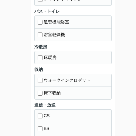
バス・トイレ
追焚機能浴室
浴室乾燥機
冷暖房
床暖房
収納
ウォークインクロゼット
床下収納
通信・放送
CS
BS