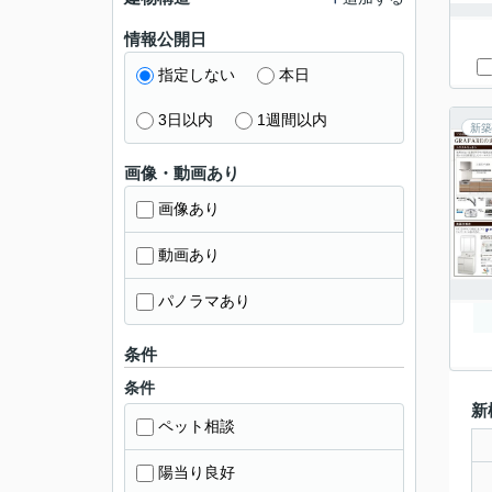
情報公開日
指定しない
本日
3日以内
1週間以内
新築
画像・動画あり
画像あり
動画あり
パノラマあり
条件
条件
新
ペット相談
陽当り良好