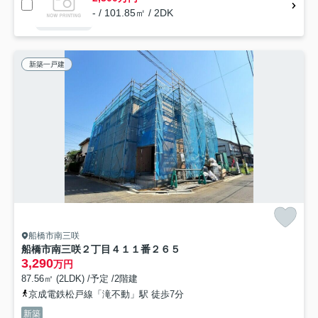
- / 101.85㎡ / 2DK
新築一戸建
船橋市南三咲
船橋市南三咲２丁目４１１番２６５
3,290
万円
87.56㎡ (2LDK) /予定 /2階建
京成電鉄松戸線「滝不動」駅 徒歩7分
新築