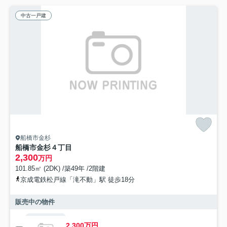
中古一戸建
船橋市金杉
船橋市金杉４丁目
2,300
万円
101.85㎡ (2DK) /築49年 /2階建
京成電鉄松戸線「滝不動」駅 徒歩18分
販売中の物件
2,300万円