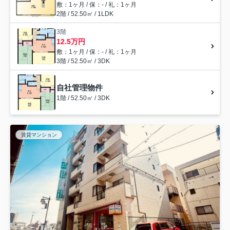
敷：1ヶ月 / 保：- / 礼：1ヶ月
2階 / 52.50㎡ / 1LDK
3階
12.5万円
敷：1ヶ月 / 保：- / 礼：1ヶ月
3階 / 52.50㎡ / 3DK
自社管理物件
1階 / 52.50㎡ / 3DK
賃貸マンション