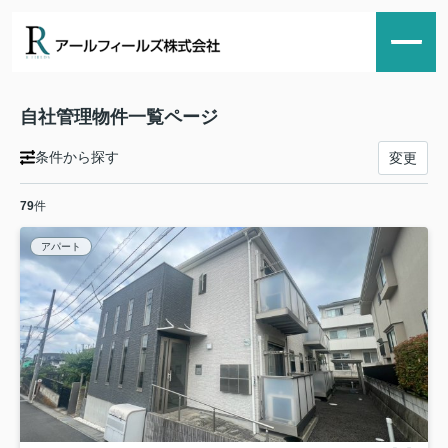
自社管理物件一覧ページ
条件から探す
変更
79
件
アパート