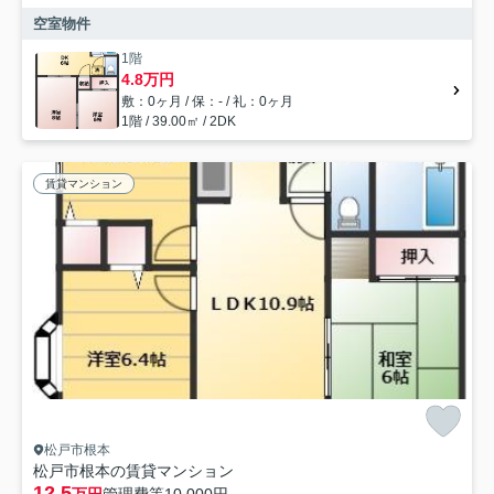
空室物件
1階
4.8万円
敷：0ヶ月 / 保：- / 礼：0ヶ月
1階 / 39.00㎡ / 2DK
賃貸マンション
松戸市根本
松戸市根本の賃貸マンション
12.5