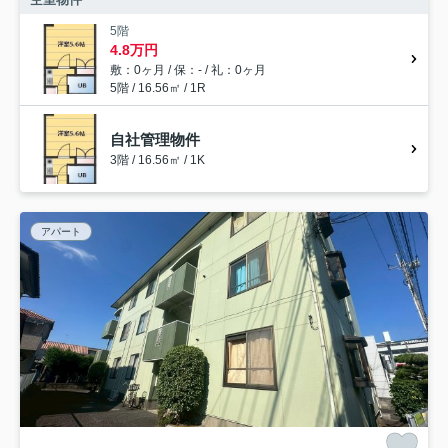
5階
4.8万円
敷：0ヶ月 / 保：- / 礼：0ヶ月
5階 / 16.56㎡ / 1R
自社管理物件
3階 / 16.56㎡ / 1K
アパート