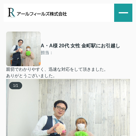
A・A様 20代 女性 金町駅にお引越し
担当：
親切でわかりやすく、迅速な対応をして頂きました。
ありがとうございました。
1
/
1