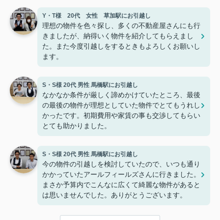
Y・T様 20代 女性 草加駅にお引越し
理想の物件を色々探し、多くの不動産屋さんにも行
きましたが、納得いく物件を紹介してもらえまし
た。また今度引越しをするときもよろしくお願いし
ます。
S・S様 20代 男性 馬橋駅にお引越し
なかなか条件が厳しく諦めかけていたところ、最後
の最後の物件が理想としていた物件でとてもうれし
かったです。初期費用や家賃の事も交渉してもらい
とても助かりました。
S・S様 20代 男性 馬橋駅にお引越し
今の物件の引越しを検討していたので、いつも通り
かかっていたアールフィールズさんに行きました。
まさか予算内でこんなに広くて綺麗な物件があると
は思いませんでした。ありがとうございます。