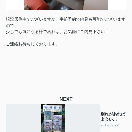
現況居住中でございますが、事前予約で内見も可能でございます
ので、
少しでも気になる様であれば、お気軽にご内見下さい！！
ご連絡お待ちしております。
NEXT
別れがあれば
出会い
も・・・？
2019.07.22