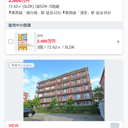
2,400
万円
72.62㎡ (3LDK) /築52年 /5階建
東西線「南行徳」駅 徒歩12分
東西線「浦安」駅 徒歩16分
販売中の部屋
306
2,400万円
3階 / 72.62㎡ / 3LDK
中古マンション
NEW