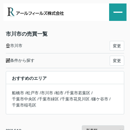
市川市の売買一覧
市川市
変更
条件から探す
変更
おすすめのエリア
船橋市
/
松戸市
/
市川市
/
柏市
/
千葉市若葉区
/
千葉市中央区
/
千葉市緑区
/
千葉市花見川区
/
鎌ケ谷市
/
千葉市稲毛区