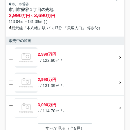
市川市曽谷
市川市曽谷１丁目の売地
2,990
3,690
万円～
万円
113.04㎡～131.39㎡ (-)
総武線「本八幡」駅 バス17分 「貝塚入口」 停歩6分
販売中の区画
2,990万円
- / 122.60㎡ / -
2,990万円
- / 131.39㎡ / -
3,090万円
- / 114.70㎡ / -
すべて見る（全5戸）