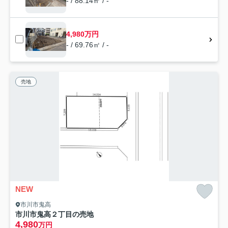
- / 88.14㎡ / -
4,980万円
- / 69.76㎡ / -
売地
NEW
市川市鬼高
市川市鬼高２丁目の売地
4,980
万円