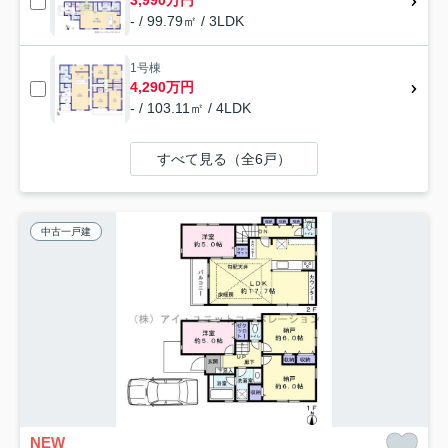
3,990万円
- / 99.79㎡ / 3LDK
1号棟
4,290万円
- / 103.11㎡ / 4LDK
すべて見る（全6戸）
中古一戸建
NEW