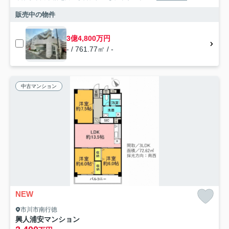
販売中の物件
3億4,800万円
- / 761.77㎡ / -
中古マンション
NEW
市川市南行徳
興人浦安マンション