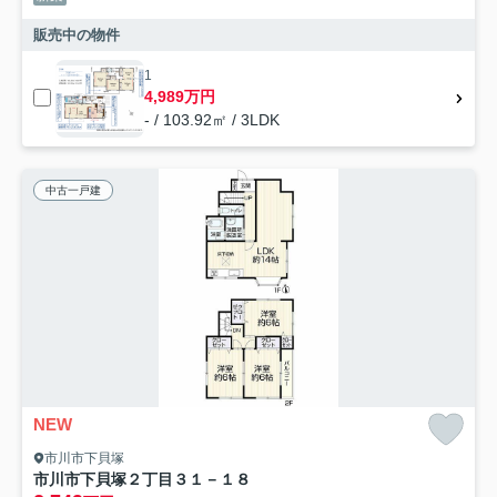
販売中の物件
1
4,989万円
- / 103.92㎡ / 3LDK
中古一戸建
NEW
市川市下貝塚
市川市下貝塚２丁目３１－１８