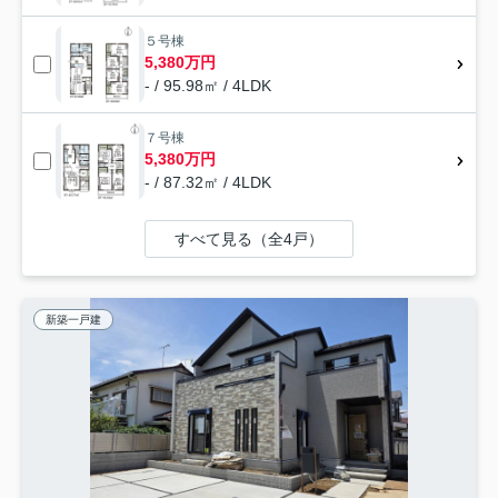
５号棟
5,380万円
- / 95.98㎡ / 4LDK
７号棟
5,380万円
- / 87.32㎡ / 4LDK
すべて見る（全4戸）
新築一戸建