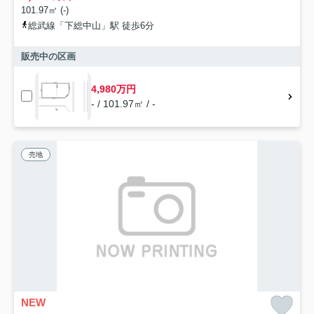
101.97㎡ (-)
総武線「下総中山」駅 徒歩6分
販売中の区画
4,980万円
- / 101.97㎡ / -
売地
NEW