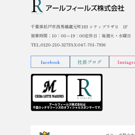
千葉県松戸市西馬橋蔵元町183 シティプラザⅡ 1F
営業時間：10：00～19：00
定休日：毎週火・水曜日
TEL:0120-210-327
FAX:047-701-7936
facebook
社長ブログ
Instag
ブリッヂ君の由