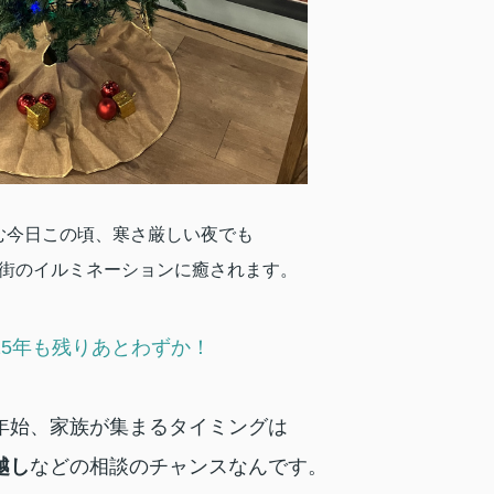
む今日この頃、寒さ厳しい夜でも
街のイルミネーションに癒されます。
25年も残りあとわずか！
年始、家族が集まるタイミングは
越し
などの相談のチャンスなんです。