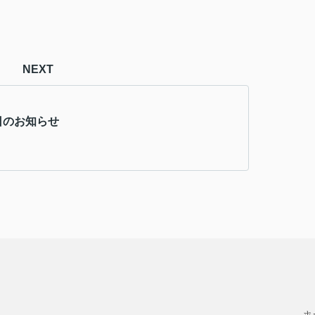
NEXT
日のお知らせ
ホ