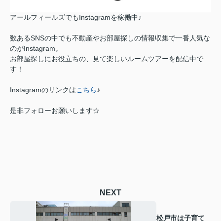
アールフィールズでもInstagramを稼働中♪
数あるSNSの中でも不動産やお部屋探しの情報収集で一番人気な
のがInstagram。
お部屋探しにお役立ちの、見て楽しいルームツアーを配信中で
す！
Instagramのリンクは
こちら
♪
是非フォローお願いします☆
NEXT
松戸市は子育て