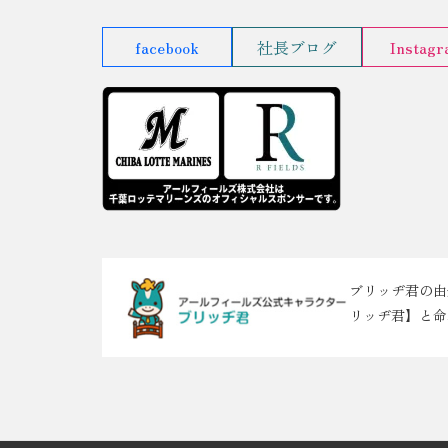
facebook
社長ブログ
Instag
ブリッヂ君の由
リッヂ君】と命