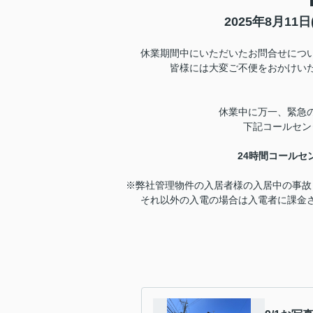
2025年8月11
休業期間中にいただいたお問合せにつ
皆様には大変ご不便をおかけい
休業中に万一、緊急
下記コールセン
24時間コールセ
※弊社管理物件の入居者様の入居中の事故
それ以外の入電の場合は入電者に課金