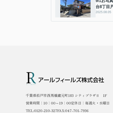
9/1お写
台8丁目
2025.08.05
千葉県松戸市西馬橋蔵元町183 シティプラザⅡ 1F
営業時間：10：00～19：00
定休日：毎週火・水曜日
TEL:0120-210-327
FAX:047-701-7936