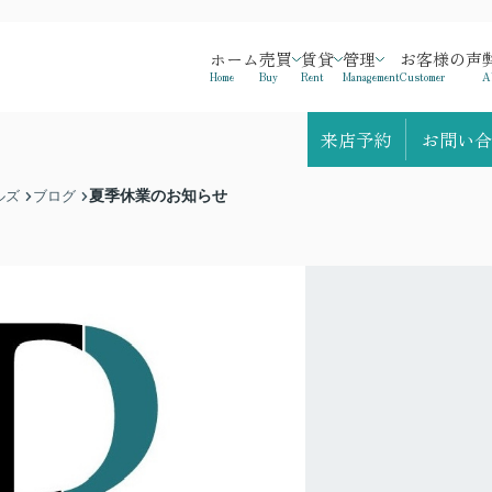
ホーム
売買
賃貸
管理
お客様の声
Home
Buy
Rent
Management
Customer
A
来店予約
お問い合
夏季休業のお知らせ
ルズ
ブログ