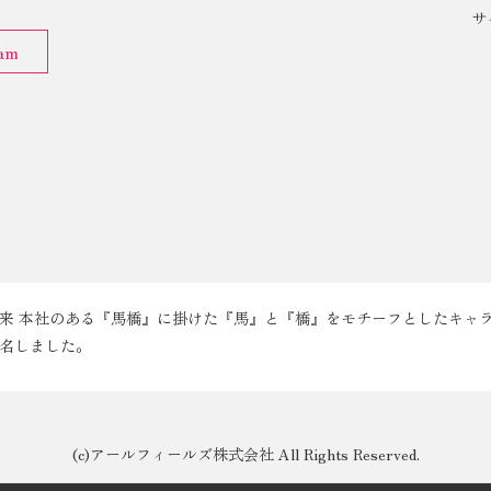
サ
ram
来 本社のある『馬橋』に掛けた『馬』と『橋』をモチーフとしたキャ
名しました。
(c)アールフィールズ株式会社 All Rights Reserved.