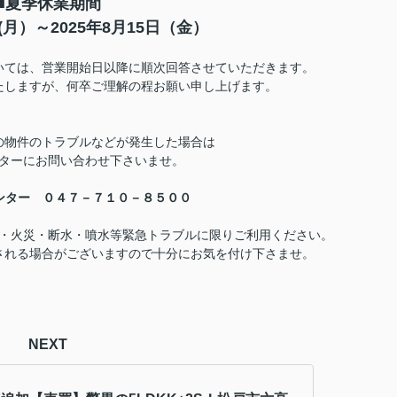
■夏季休業期間
日(月）～2025年8月15日（金）
いては、営業開始日以降に順次回答させていただきます。
たしますが、何卒ご理解の程お願い申し上げます。
の物件のトラブルなどが発生した場合は
ターにお問い合わせ下さいませ。
ンター ０４７－７１０－８５００
・火災・断水・噴水等緊急トラブルに限りご利用ください。
される場合がございますので十分にお気を付け下さませ。
NEXT