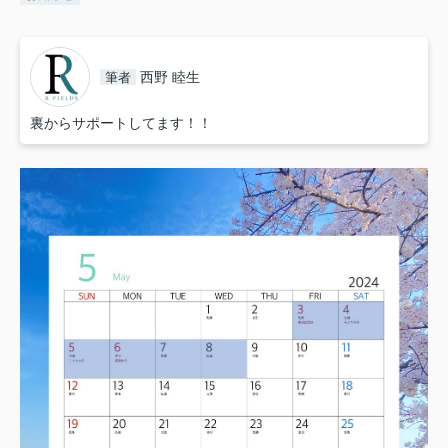
西野 睦生
筆者
裏からサポートしてます！！