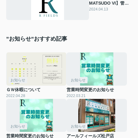
MATSUDO VI】管理
物件が増えました♪
2024.04.13
”お知らせ”おすすめ記事
お知らせ
お知らせ
ＧＷ休暇について
営業時間変更のお知らせ
2022.04.28
2022.03.21
お知らせ
お知らせ
営業時間変更のお知らせ
アールフィールズ松戸店