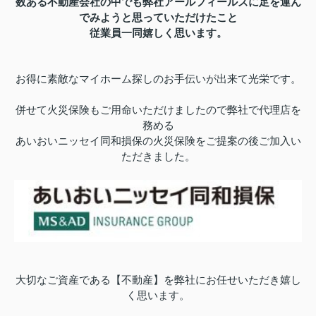
数ある不動産会社の中でも弊社アールフィールズに足を運ん
でみようと思っていただけたこと
従業員一同嬉しく思います。
お得に素敵なマイホーム探しの
お手伝いが出来て光栄です。
併せて火災保険もご用命いただけましたので弊社で代理店を
務める
あいおいニッセイ同和損保の火災保険をご提案の後ご加入い
ただきました。
大切なご資産である【不動産】を弊社にお任せいただき嬉し
く思います。