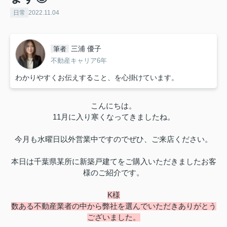
日常
2022.11.04
三浦 優子
筆者
不動産キャリア6年
わかりやすくお伝えすること、を心掛けています。
こんにちは。
11
月に入り寒くなってきましたね。
今月も水曜日以外営業中ですので
ぜひ、ご来店ください。
本日は千葉県某所に新築戸建てをご購入いただきましたお客
様のご紹介です。
K
様
数ある不動産業者の中から弊社を選んでいただき
ありがとう
ございました。