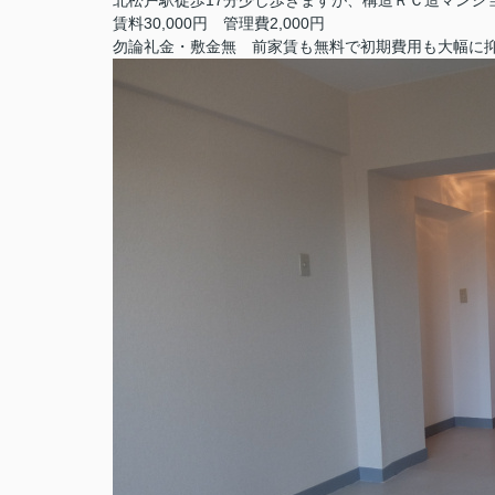
北松戸駅徒歩17分少し歩きますが、構造ＲＣ造マンシ
賃料30,000円 管理費2,000円
勿論礼金・敷金無 前家賃も無料で初期費用も大幅に