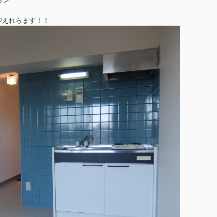
ョン
抑えれらます！！