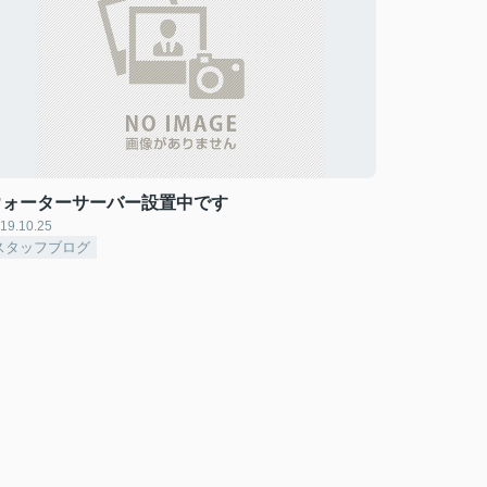
ウォーターサーバー設置中です
19.10.25
スタッフブログ