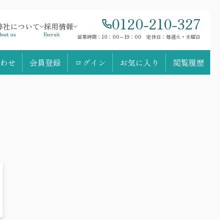
0120-210-327
弊社について
採用情報
bout us
Recruit
営業時間：10：00～19：00 定休日：毎週火・水曜日
わせ
会員登録
ログイン
お気に入り
閲覧履歴