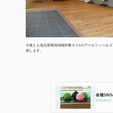
今後とも地元密着地域物件数ＮＯ1のアールフィールズ
致します。
各種SN
2019.06.17