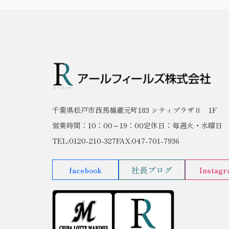
千葉県松戸市西馬橋蔵元町183 シティプラザⅡ 1F
営業時間：10：00～19：00
定休日：毎週火・水曜日
TEL:0120-210-327
FAX:047-701-7936
facebook
社長ブログ
Instag