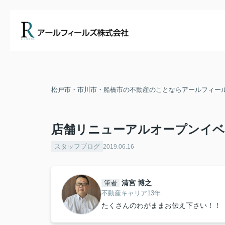
松戸市・市川市・船橋市の不動産のことならアールフィー
店舗リニューアルオープンイ
スタッフブログ
2019.06.16
清宮 博之
筆者
不動産キャリア13年
たくさんのわがままお伝え下さい！！