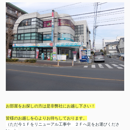
お部屋をお探しの方は是非弊社にお越し下さい！
皆様のお越しを心よりお待ちしております。
（ただ今１Ｆをリニューアル工事中 ２Ｆへ足をお運びくださ