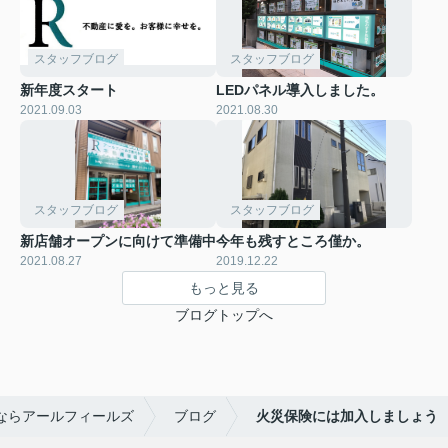
スタッフブログ
スタッフブログ
新年度スタート
LEDパネル導入しました。
2021.09.03
2021.08.30
スタッフブログ
スタッフブログ
新店舗オープンに向けて準備中
今年も残すところ僅か。
2021.08.27
2019.12.22
もっと見る
ブログトップへ
ならアールフィールズ
ブログ
火災保険には加入しましょう