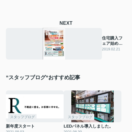
NEXT
住宅購入フ
ェア始めま
した！
2019.02.21
”スタッフブログ”おすすめ記事
スタッフブログ
スタッフブログ
新年度スタート
LEDパネル導入しました。
2021.09.03
2021.08.30