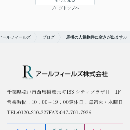
もっと見る
ブログトップへ
アールフィールズ
ブログ
馬橋の人気物件に空きが出ます♪♪
千葉県松戸市西馬橋蔵元町183 シティプラザⅡ 1F
営業時間：10：00～19：00
定休日：毎週火・水曜日
TEL:
0120-210-327
FAX:047-701-7936