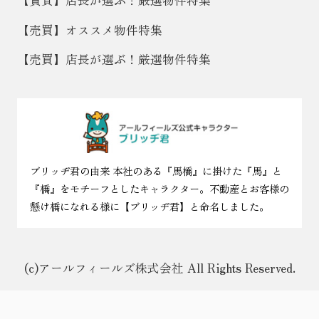
【賃貸】店長が選ぶ！厳選物件特集
【売買】オススメ物件特集
【売買】店長が選ぶ！厳選物件特集
ブリッヂ君の由来 本社のある『馬橋』に掛けた『馬』と
『橋』をモチーフとしたキャラクター。不動産とお客様の
懸け橋になれる様に【ブリッヂ君】と命名しました。
(c)アールフィールズ株式会社 All Rights Reserved.