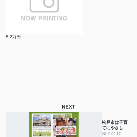
5.2万円
NEXT
松戸市は子育
てにやさしい
街
2019.02.17