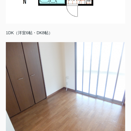
1DK（洋室6帖・DK8帖）