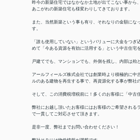
昨今の新築住宅ではなかなか土地が出てこない事から
あこがれの新築住宅も様変わりしてきております。
また、当然新築という事も有り、それなりの金額にな
す。
「誰も使用していない」というバリューに大金をつぎ
めて「今ある資源を有効に活用する」という中古住宅
戸建てでも、マンションでも、外側を残し、内部は殆
アールフィールズ株式会社では創業時より積極的に中
ルのある建物を再生する事で、再資源化する事が弊社
そして、この消費税増税前に！多くのお客様に「中古
弊社にお越し頂いたお客様にはお客様のご希望されるラ
で一貫してご対応させて頂きます。
是非一度、弊社までお問い合わせください！