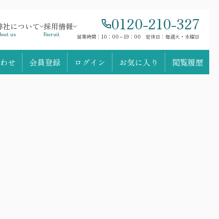
0120-210-327
弊社について
採用情報
bout us
Recruit
営業時間：10：00～19：00 定休日：毎週火・水曜日
わせ
会員登録
ログイン
お気に入り
閲覧履歴