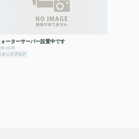
ウォーターサーバー設置中です
19.10.25
スタッフブログ