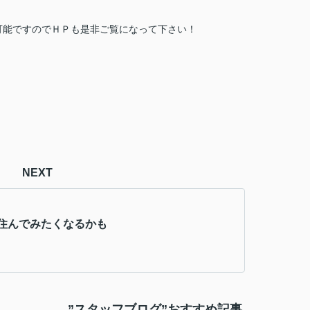
可能ですのでＨＰも是非ご覧になって下さい！
NEXT
住んでみたくなるかも
”スタッフブログ”おすすめ記事