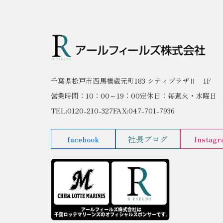
千葉県松戸市西馬橋蔵元町183 シティプラザⅡ 1F
営業時間：10：00～19：00
定休日：毎週火・水曜日
TEL:0120-210-327
FAX:047-701-7936
facebook
社長ブログ
Instag