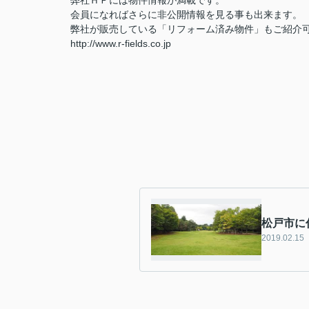
弊社ＨＰには物件情報が満載です。
会員になればさらに非公開情報を見る事も出来ます。
弊社が販売している「リフォーム済み物件」もご紹介
http://www.r-fields.co.jp
松戸市に
2019.02.15