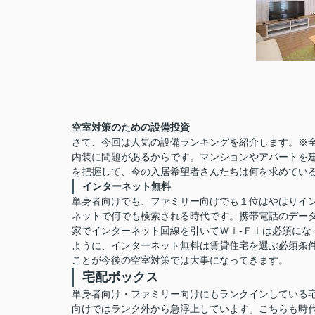
空室対策のための設備投資
さて、今回は人気の設備ランキングを紹介します。※
内装に問題があるからです。マンションやアパートを
を把握して、今の入居希望者さんたちは何を求めて
インターネット無料
単身者向けでも、ファミリー向けでも１位はやはりイ
ネットで何でも検索される時代です。携帯電話のデー
家でインターネット回線を引いてＷｉ-Ｆｉは必須に
ように、インターネット無料は賃貸住宅を選ぶ必須条
ことが今後の空室対策では大事になってきます。
宅配ボックス
単身者向け・ファミリー向けにもランクインしている
向けではランク外から急浮上しています。こちらも時