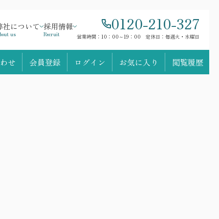
0120-210-327
弊社について
採用情報
bout us
Recruit
営業時間：10：00～19：00 定休日：毎週火・水曜日
わせ
会員登録
ログイン
お気に入り
閲覧履歴