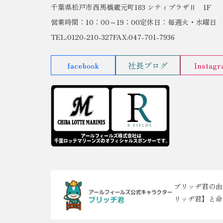
千葉県松戸市西馬橋蔵元町183 シティプラザⅡ 1F
営業時間：10：00～19：00
定休日：毎週火・水曜日
TEL:0120-210-327
FAX:047-701-7936
facebook
社長ブログ
Instag
ブリッヂ君の由
リッヂ君】と命