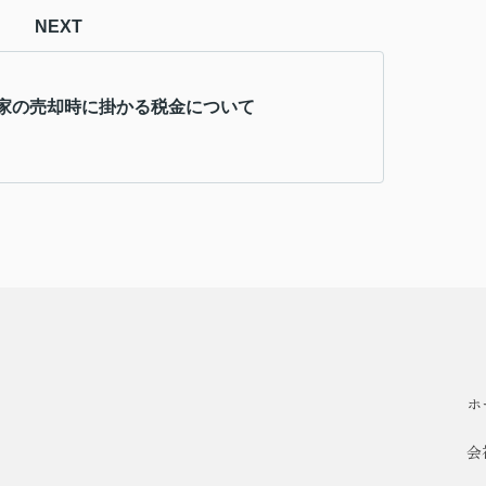
NEXT
家の売却時に掛かる税金について
ホ
会