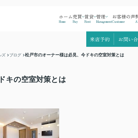
ホーム
売買
賃貸
管理
お客様の声
Home
Buy
Rent
Management
Customer
A
来店予約
お問い合
松戸市のオーナー様は必見、今ドキの空室対策とは
ルズ
ブログ
ドキの空室対策とは