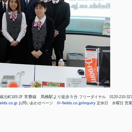
常磐線 馬橋駅より徒歩５分
元町183-2F
フリーダイヤル 0120-210-32
elds.co.jp
//r-fields.co.jp/inquiry
お問いあわせページ
定休日 水曜日
営