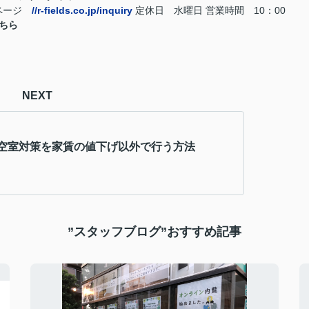
ページ
//r-fields.co.jp/inquiry
定休日 水曜日 営業時間 10：00
ちら
NEXT
空室対策を家賃の値下げ以外で行う方法
”スタッフブログ”おすすめ記事