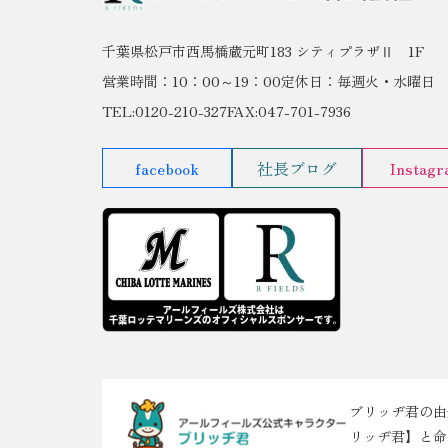
千葉県松戸市西馬橋蔵元町183 シティプラザⅡ 1F
営業時間：10：00～19：00
定休日：毎週火・水曜日
TEL:0120-210-327
FAX:047-701-7936
facebook
社長ブログ
Instag
ブリッヂ君の由
リッヂ君】と命