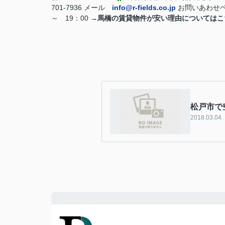
701-7936 メール
info@r-fields.co.jp
お問いあわせ
～ 19：00
→馬橋の賃貸物件が安い理由についてはこ
松戸市で
2018.03.04