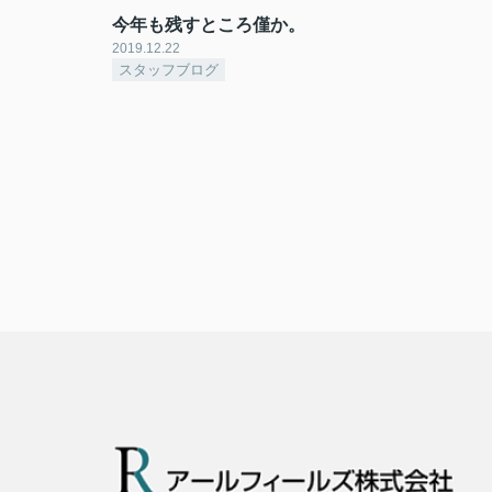
今年も残すところ僅か。
2019.12.22
スタッフブログ