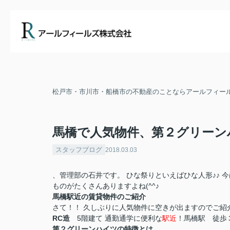
松戸市・市川市・船橋市の不動産のことならアールフィー
馬橋で人気物件、第２グリーン
スタッフブログ
2018.03.03
、管理部の石井です。 ひな祭りといえばひな人形♪♪
ものがたくさんありますよね(^^♪
馬橋駅近の賃貸物件のご紹介
さて！！ 久しぶりに人気物件に空きが出ますのでご紹
RC造
5階建て 通勤通学に便利な
駅近
！馬橋駅 徒歩
第２グリーンハイツの特徴とは