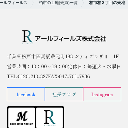
ールフィールズ
柏市の土地(売買)一覧
柏市柏３丁目の売地
千葉県松戸市西馬橋蔵元町183 シティプラザⅡ 1F
営業時間：10：00～19：00
定休日：毎週火・水曜日
TEL:
0120-210-327
FAX:047-701-7936
facebook
社長ブログ
Instagram