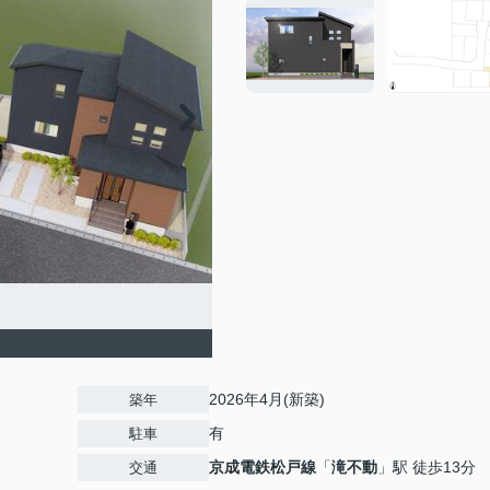
2026年4月(新築)
築年
有
駐車
京成電鉄松戸線
「
滝不動
」駅 徒歩13分
交通