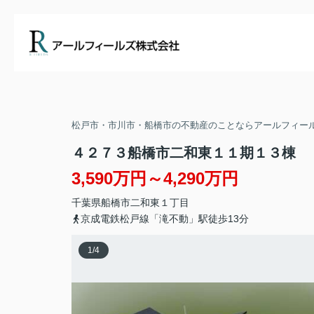
松戸市・市川市・船橋市の不動産のことならアールフィー
４２７３船橋市二和東１１期１３棟
3,590万円～4,290万円
千葉県
船橋市
二和東
１丁目
京成電鉄松戸線「滝不動」駅徒歩13分
1
/
4