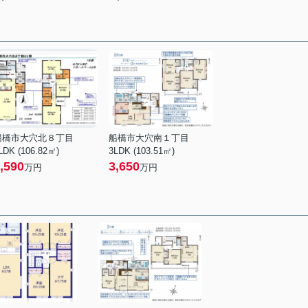
船橋市大穴北８丁目
船橋市大穴南１丁目
LDK (106.82㎡)
3LDK (103.51㎡)
,590
3,650
万円
万円