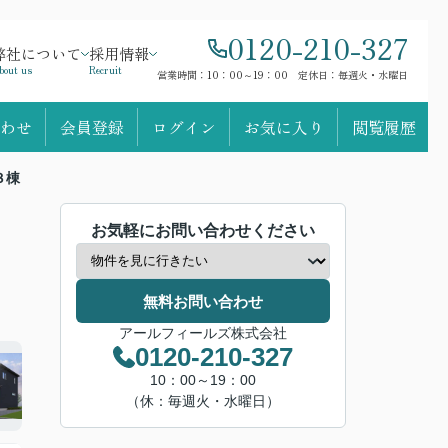
0120-210-327
弊社について
採用情報
bout us
Recruit
営業時間：10：00～19：00 定休日：毎週火・水曜日
わせ
会員登録
ログイン
お気に入り
閲覧履歴
３棟
お気軽にお問い合わせください
無料お問い合わせ
アールフィールズ株式会社
0120-210-327
10：00～19：00
（休：毎週火・水曜日）