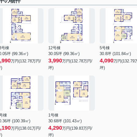
中の物件
3号棟
12号棟
5号棟
0.05坪 (99.36㎡)
30.05坪 (99.36㎡)
30.8坪 (101.84㎡)
,990
3,990
4,090
万円(
132.78
万円/
万円(
132.78
万円/
万円(
132.79
)
坪)
坪)
6号棟
1号棟
0.36坪 (100.39㎡)
30.68坪 (101.43㎡)
,190
4,290
万円(
138.01
万円/
万円(
139.83
万円/
)
坪)