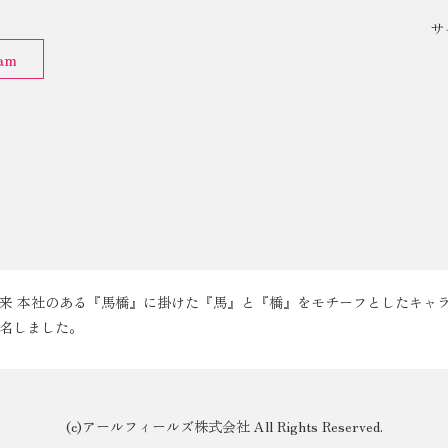
サ
ram
来 本社のある『馬橋』に掛けた『馬』と『橋』をモチーフとしたキャ
名しました。
(c)アールフィールズ株式会社 All Rights Reserved.