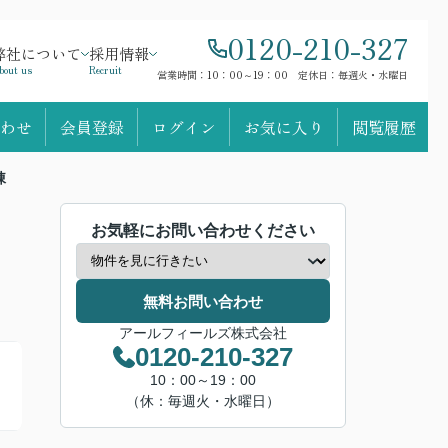
0120-210-327
弊社について
採用情報
bout us
Recruit
営業時間：10：00～19：00 定休日：毎週火・水曜日
わせ
会員登録
ログイン
お気に入り
閲覧履歴
棟
お気軽にお問い合わせください
無料お問い合わせ
アールフィールズ株式会社
0120-210-327
10：00～19：00
（休：毎週火・水曜日）