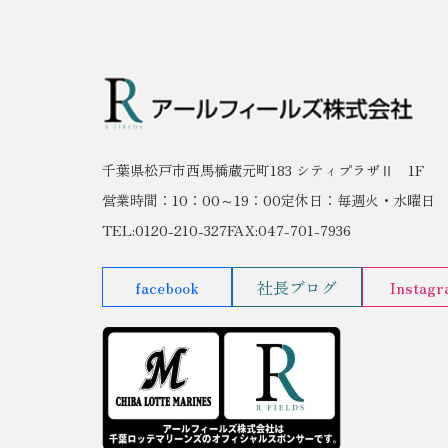
千葉県松戸市西馬橋蔵元町183 シティプラザⅡ 1F
営業時間：10：00～19：00
定休日：毎週火・水曜日
TEL:0120-210-327
FAX:047-701-7936
facebook
社長ブログ
Instag