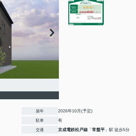
2026年10月(予定)
築年
有
駐車
京成電鉄松戸線
「
常盤平
」駅 徒歩5分
交通