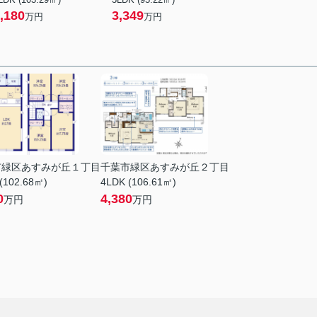
,180
3,349
万円
万円
市緑区あすみが丘１丁目
千葉市緑区あすみが丘２丁目
(102.68㎡)
4LDK (106.61㎡)
0
4,380
万円
万円