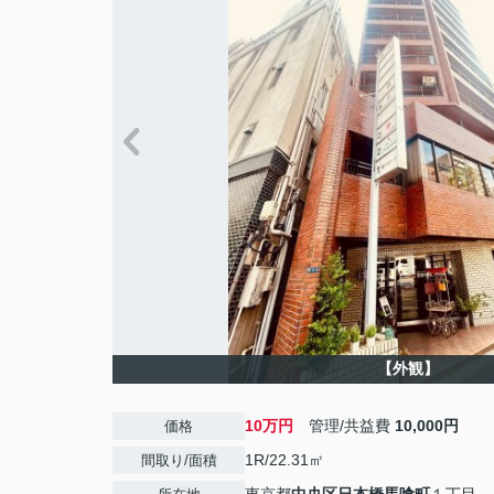
【外観】
10万円
管理/共益費
10,000円
価格
1R/22.31㎡
間取り/面積