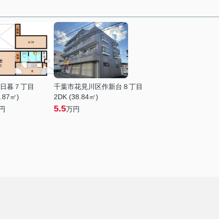
日暮７丁目
千葉市花見川区作新台８丁目
9.87㎡)
2DK (38.84㎡)
5.5
円
万円