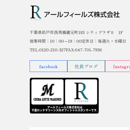
千葉県松戸市西馬橋蔵元町183 シティプラザⅡ 1F
営業時間：10：00～19：00
定休日：毎週火・水曜日
TEL:0120-210-327
FAX:047-701-7936
facebook
社長ブログ
Instag