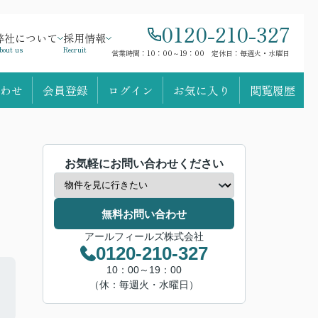
0120-210-327
弊社について
採用情報
bout us
Recruit
営業時間：10：00～19：00 定休日：毎週火・水曜日
わせ
会員登録
ログイン
お気に入り
閲覧履歴
お気軽にお問い合わせください
無料お問い合わせ
アールフィールズ株式会社
0120-210-327
10：00～19：00
（休：毎週火・水曜日）