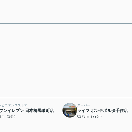
ンビニエンスストア
スーパー
ブンイレブン 日本橋馬喰町店
ライフ ポンテポルタ千住店
43ｍ（2分）
6273ｍ（79分）