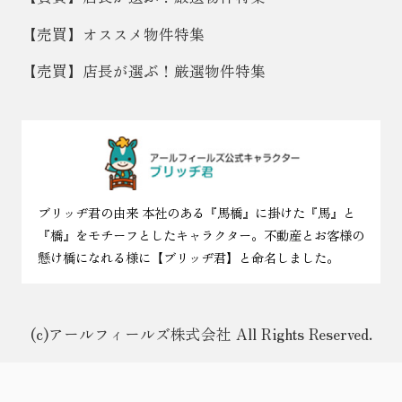
【売買】オススメ物件特集
【売買】店長が選ぶ！厳選物件特集
ブリッヂ君の由来 本社のある『馬橋』に掛けた『馬』と
『橋』をモチーフとしたキャラクター。不動産とお客様の
懸け橋になれる様に【ブリッヂ君】と命名しました。
(c)アールフィールズ株式会社 All Rights Reserved.