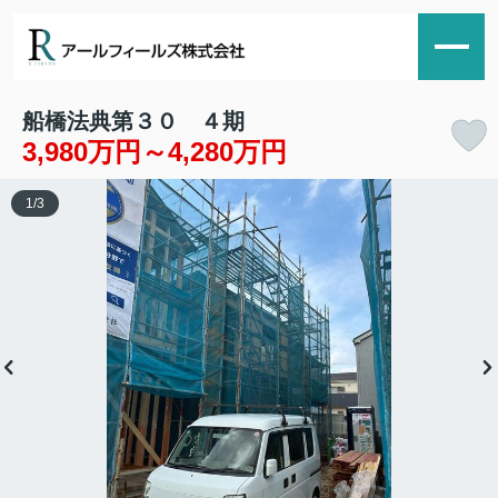
船橋法典第３０ ４期
3,980万円～4,280万円
1
/
3