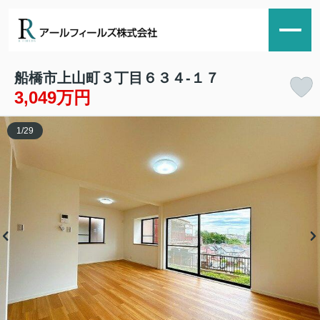
船橋市上山町３丁目６３４‐１７
3,049万円
1
/
29