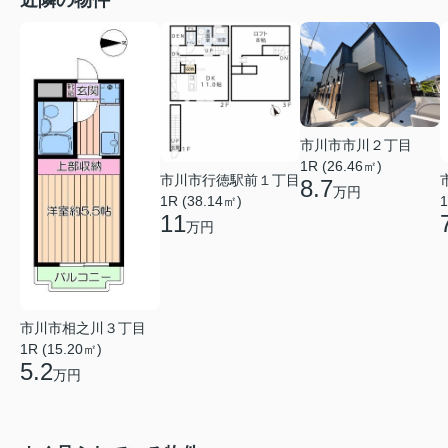
市川市市川２丁目
1R (26.46㎡)
市川市行徳駅前１丁目
8.7
万円
1R (38.14㎡)
1
11
万円
市川市相之川３丁目
1R (15.20㎡)
5.2
万円