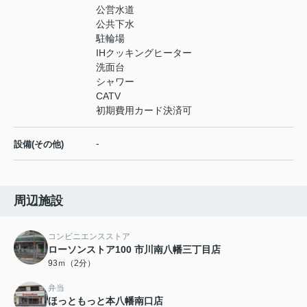
公営水道
公共下水
駐輪場
IHクッキングヒーター
洗面台
シャワー
CATV
初期費用カード決済可
-
設備(その他)
周辺施設
コンビニエンスストア
ローソンストア100 市川南八幡三丁目店
93ｍ（2分）
弁当
ほっともっと本八幡南口店