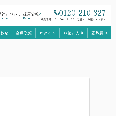
0120-210-327
弊社について
採用情報
bout us
Recruit
営業時間：10：00～19：00 定休日：毎週火・水曜日
わせ
会員登録
ログイン
お気に入り
閲覧履歴