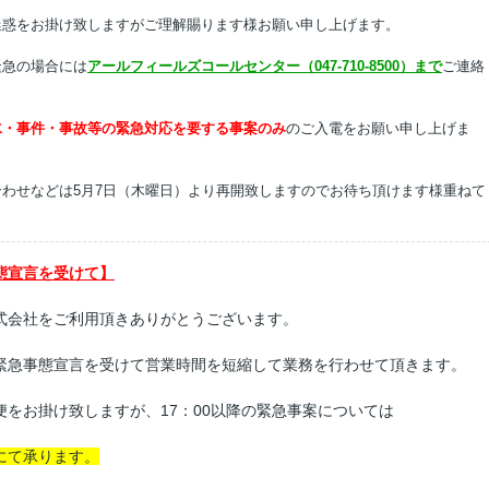
迷惑をお掛け致しますがご理解賜ります様お願い申し上げます。
緊急の場合には
アールフィールズコールセンター（047-710-8500）まで
ご連絡
水・事件・事故等の緊急対応を要する事案のみ
のご入電をお願い申し上げま
わせなどは5月7日（木曜日）より再開致しますのでお待ち頂けます様重ねて
態宣言を受けて】
式会社をご利用頂きありがとうございます。
緊急事態宣言を受けて営業時間を短縮して業務を行わせて頂きます。
をお掛け致しますが、17：00以降の緊急事案については
にて承ります。