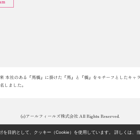
ram
来 本社のある『馬橋』に掛けた『馬』と『橋』をモチーフとしたキャ
名しました。
(c)アールフィールズ株式会社 All Rights Reserved.
を目的として、クッキー（Cookie）を使用しています。
詳しくは、