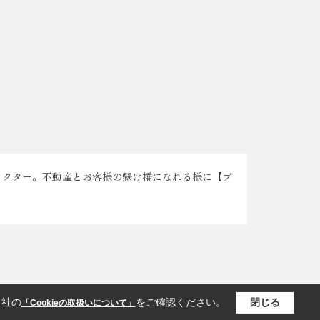
ラクター。不動産とお客様の懸け橋になれる様に【ブ
当社の
をご確認ください。
閉じる
「Cookieの取扱いについて」