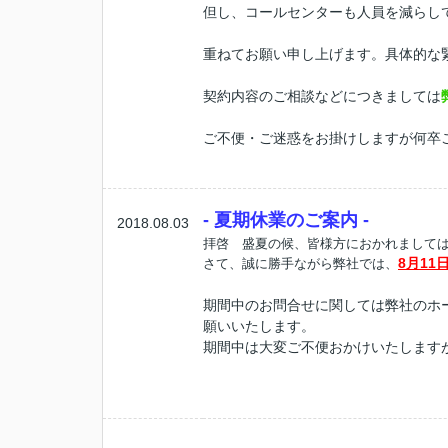
但し、コールセンターも人員を減らし
重ねてお願い申し上げます。具体的な緊
契約内容のご相談などにつきましては
ご不便・ご迷惑をお掛けしますが何卒
- 夏期休業のご案内 -
2018.08.03
拝啓 盛夏の候、皆様方におかれまして
8
月11
さて、誠に勝手ながら弊社では、
期間中のお問合せに関しては弊社のホ
願いいたします。
期間中は大変ご不便おかけいたします