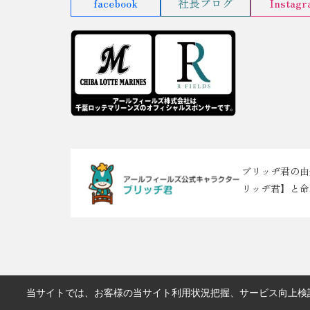
facebook
社長ブログ
Instag
ブリッヂ君の由
リッヂ君】と命
当サイトでは、お客様の当サイト利用状況把握、サービス向上検討