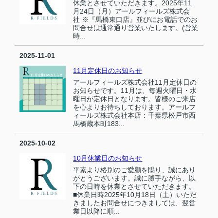
休業とさせていただきます。2025年11
月24日（月）アールフィールズ株式会
社 ※『馬橋東口店』並びにお電話でのお
問合せは通常通り営業いたします。(営業
時...
2025-11-01
11月定休日のお知らせ
アールフィールズ株式会社11月定休日の
お知らせです。11月は、毎週火曜日・水
曜日が定休日となります。皆様のご来店
を心よりお待ちしております。アールフ
ィールズ株式会社本店：千葉県松戸市西
馬橋蔵本町183...
2025-10-02
10月休業日のお知らせ
平素より格別のご愛顧を賜り、誠にあり
がとうございます。誠に勝手ながら、以
下の日時を休業とさせていただきます。
■休業日時2025年10月18日（土）いただ
きましたお問合せにつきましては、翌営
業日以降に順...