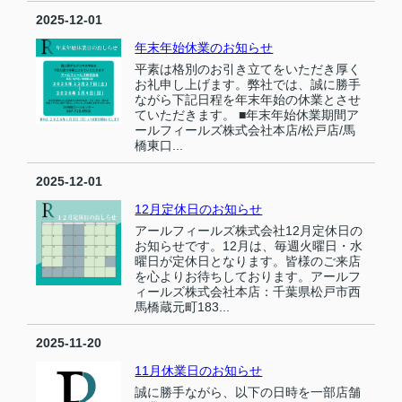
2025-12-01
年末年始休業のお知らせ
平素は格別のお引き立てをいただき厚く
お礼申し上げます。弊社では、誠に勝手
ながら下記日程を年末年始の休業とさせ
ていただきます。 ■年末年始休業期間ア
ールフィールズ株式会社本店/松戸店/馬
橋東口...
2025-12-01
12月定休日のお知らせ
アールフィールズ株式会社12月定休日の
お知らせです。12月は、毎週火曜日・水
曜日が定休日となります。皆様のご来店
を心よりお待ちしております。アールフ
ィールズ株式会社本店：千葉県松戸市西
馬橋蔵元町183...
2025-11-20
11月休業日のお知らせ
誠に勝手ながら、以下の日時を一部店舗