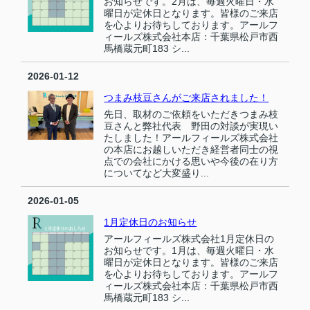
お知らせです。2月は、毎週火曜日・水
曜日が定休日となります。皆様のご来店
を心よりお待ちしております。アールフ
ィールズ株式会社本店：千葉県松戸市西
馬橋蔵元町183 シ...
2026-01-12
つまみ枝豆さんがご来店されました！
先日、取材のご依頼をいただきつまみ枝
豆さんと弊社代表 野田の対談が実現い
たしました！アールフィールズ株式会社
の本店にお越しいただき経営者同士の視
点での会社にかける思いや今後の在り方
についてなど大変盛り...
2026-01-05
1月定休日のお知らせ
アールフィールズ株式会社1月定休日の
お知らせです。1月は、毎週火曜日・水
曜日が定休日となります。皆様のご来店
を心よりお待ちしております。アールフ
ィールズ株式会社本店：千葉県松戸市西
馬橋蔵元町183 シ...