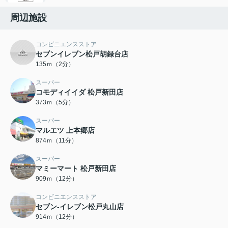
周辺施設
コンビニエンスストア
セブンイレブン松戸胡録台店
135ｍ（2分）
スーパー
コモディイイダ 松戸新田店
373ｍ（5分）
スーパー
マルエツ 上本郷店
874ｍ（11分）
スーパー
マミーマート 松戸新田店
909ｍ（12分）
コンビニエンスストア
セブン-イレブン松戸丸山店
914ｍ（12分）