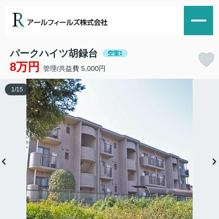
パークハイツ胡録台
空室1
8万円
管理/共益費 5,000円
1
/
15