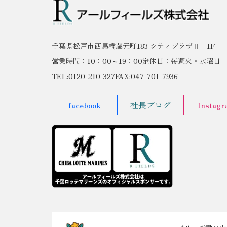
千葉県松戸市西馬橋蔵元町183 シティプラザⅡ 1F
営業時間：10：00～19：00
定休日：毎週火・水曜日
TEL:0120-210-327
FAX:047-701-7936
facebook
社長ブログ
Instag