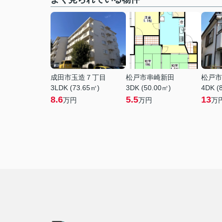
成田市玉造７丁目
松戸市串崎新田
松戸市
3LDK (73.65㎡)
3DK (50.00㎡)
4DK (
8.6
5.5
13
万円
万円
万